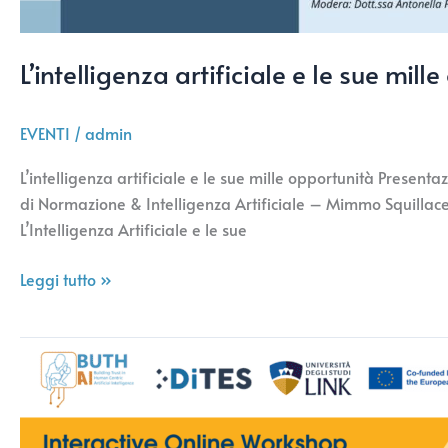
L’intelligenza artificiale e le sue mill
EVENTI
/
admin
L’intelligenza artificiale e le sue mille opportunità Present
di Normazione & Intelligenza Artificiale – Mimmo Squillace A
L’Intelligenza Artificiale e le sue
Leggi tutto »
Workshop
interattivo
online:
Affrontare