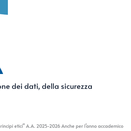
one dei dati, della sicurezza
i principi etici” A.A. 2025-2026 Anche per l’anno accademico