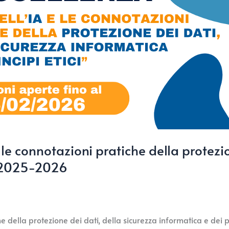
e le connotazioni pratiche della protezi
A. 2025-2026
iche della protezione dei dati, della sicurezza informatica e de