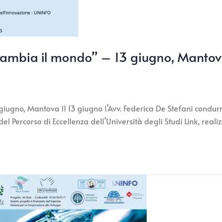
che cambia il mondo” – 13 giugno, Manto
 giugno, Mantova Il 13 giugno l’Avv. Federica De Stefani condurr
 Percorso di Eccellenza dell’Università degli Studi Link, reali