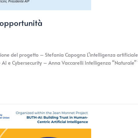
e opportunità
azione del progetto – Stefania Capogna L’intelligenza artificiale
I e Cybersecurity – Anna Vaccarelli Intelligenza “Naturale” Vs