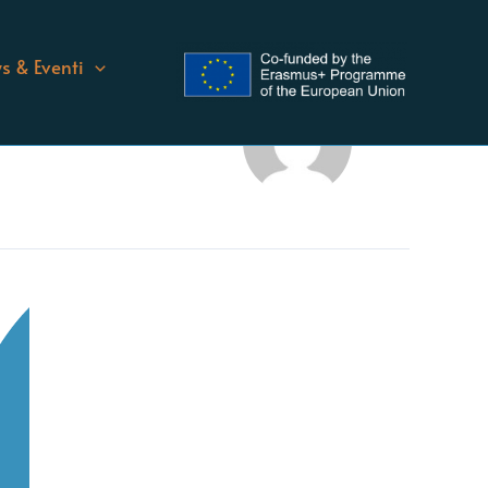
s & Eventi