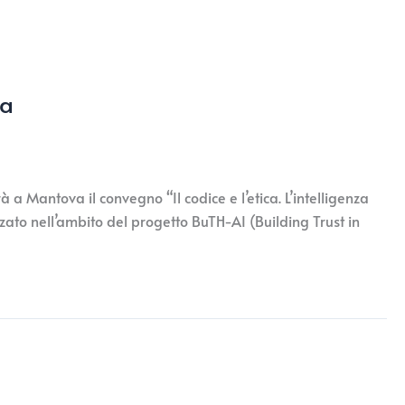
va
à a Mantova il convegno “Il codice e l’etica. L’intelligenza
zzato nell’ambito del progetto BuTH-AI (Building Trust in