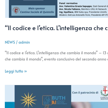
“Il codice e l’etica. L’intelligenza 
NEWS
/
admin
“Il codice e l’etica. L’intelligenza che cambia il mondo” – 13
che cambia il mondo”, evento conclusivo del secondo anno del
Leggi tutto »
L’intelligenza
artificiale
e
le