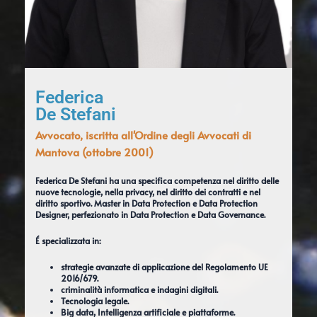
Federica
De Stefani
Avvocato, iscritta all'Ordine degli Avvocati di
Mantova (ottobre 2001)
Federica De Stefani ha una specifica competenza nel diritto delle
nuove tecnologie, nella privacy, nel diritto dei contratti e nel
diritto sportivo. Master in Data Protection e Data Protection
Designer, perfezionato in Data Protection e Data Governance.
É specializzata in:
strategie avanzate di applicazione del Regolamento UE
2016/679.
criminalità informatica e indagini digitali.
Tecnologia legale.
Big data, Intelligenza artificiale e piattaforme.