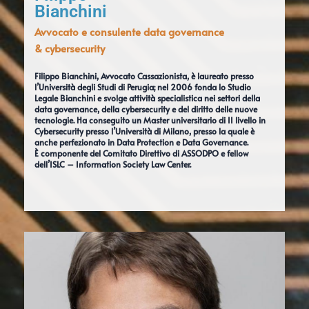
Bianchini
Avvocato e consulente data governance
& cybersecurity
Filippo Bianchini, Avvocato Cassazionista, è laureato presso
l’Università degli Studi di Perugia; nel 2006 fonda lo Studio
Legale Bianchini e svolge attività specialistica nei settori della
data governance, della cybersecurity e del diritto delle nuove
tecnologie. Ha conseguito un Master universitario di II livello in
Cybersecurity presso l’Università di Milano, presso la quale è
anche perfezionato in Data Protection e Data Governance.
È componente del Comitato Direttivo di ASSODPO e fellow
dell’ISLC – Information Society Law Center.