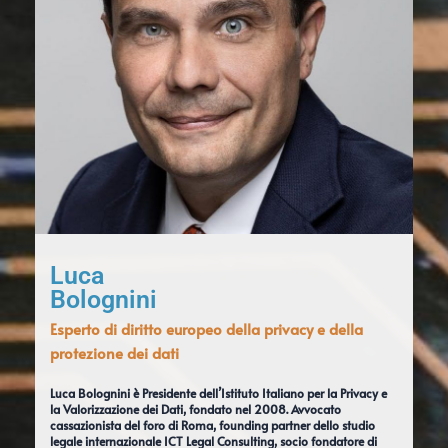
Luca
Bolognini
Esperto di diritto europeo della privacy e della
protezione dei dati
Luca Bolognini è Presidente dell’Istituto Italiano per la Privacy e
la Valorizzazione dei Dati, fondato nel 2008. Avvocato
cassazionista del foro di Roma, founding partner dello studio
legale internazionale ICT Legal Consulting, socio fondatore di