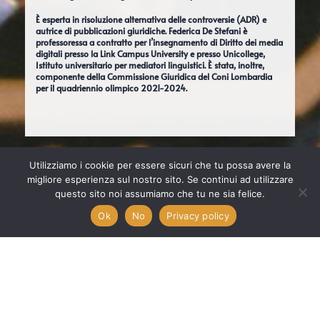
È esperta in risoluzione alternativa delle controversie (ADR) e
autrice di pubblicazioni giuridiche. Federica De Stefani è
professoressa a contratto per l’insegnamento di Diritto dei media
digitali presso la Link Campus University e presso Unicollege,
Istituto universitario per mediatori linguistici. È stata, inoltre,
componente della Commissione Giuridica del Coni Lombardia
per il quadriennio olimpico 2021-2024.
Utilizziamo i cookie per essere sicuri che tu possa avere la
migliore esperienza sul nostro sito. Se continui ad utilizzare
questo sito noi assumiamo che tu ne sia felice.
Ok
No
Privacy policy