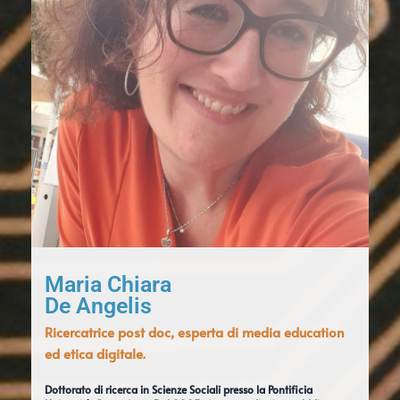
Maria Chiara
De Angelis
Ricercatrice post doc, esperta di media education
ed etica digitale.
Dottorato di ricerca in Scienze Sociali presso la Pontificia