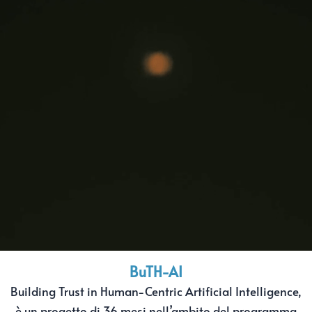
BuTH-AI
Building Trust in Human-Centric Artificial Intelligence,
è un progetto di 36 mesi nell’ambito del programma