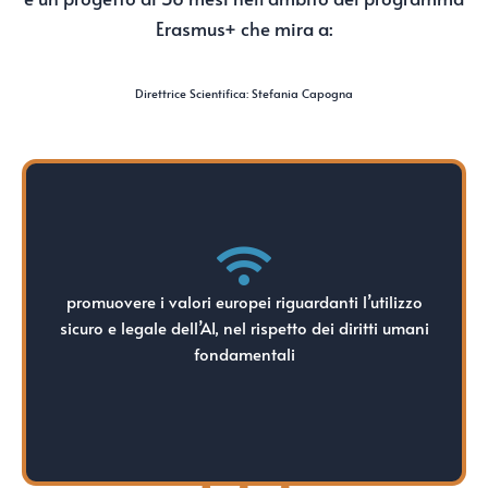
Erasmus+ che mira a:
Direttrice Scientifica: Stefania Capogna
fondamentali
promuovere i valori europei riguardanti l’utilizzo
sicuro e legale dell’AI, nel rispetto dei diritti umani
sicuro e legale dell’AI, nel rispetto dei diritti umani
promuovere i valori europei riguardanti l’utilizzo
fondamentali