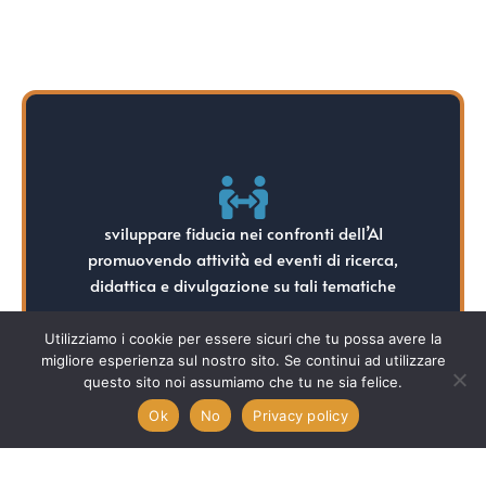
didattica e divulgazione su tali tematiche
sviluppare fiducia nei confronti dell’AI
promuovendo attività ed eventi di ricerca,
promuovendo attività ed eventi di ricerca,
sviluppare fiducia nei confronti dell’AI
didattica e divulgazione su tali tematiche
Utilizziamo i cookie per essere sicuri che tu possa avere la
migliore esperienza sul nostro sito. Se continui ad utilizzare
questo sito noi assumiamo che tu ne sia felice.
Ok
No
Privacy policy