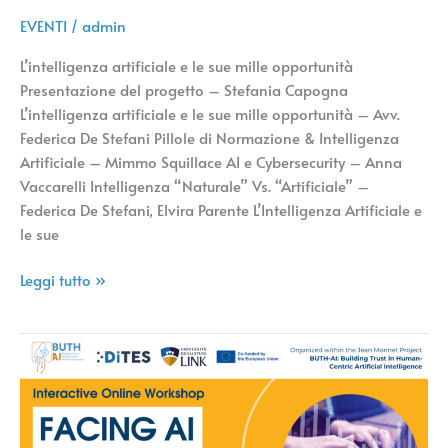
EVENTI
/
admin
L’intelligenza artificiale e le sue mille opportunità
Presentazione del progetto – Stefania Capogna
L’intelligenza artificiale e le sue mille opportunità – Avv.
Federica De Stefani Pillole di Normazione & Intelligenza
Artificiale – Mimmo Squillace AI e Cybersecurity – Anna
Vaccarelli Intelligenza “Naturale” Vs. “Artificiale” –
Federica De Stefani, Elvira Parente L’Intelligenza Artificiale e
le sue
Leggi tutto »
Workshop
interattivo
online:
Affrontare
l’intelligenza