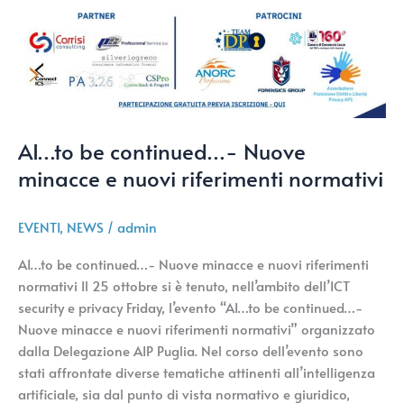
AI…to be continued…- Nuove
minacce e nuovi riferimenti normativi
EVENTI
,
NEWS
/
admin
AI…to be continued…- Nuove minacce e nuovi riferimenti
normativi Il 25 ottobre si è tenuto, nell’ambito dell’ICT
security e privacy Friday, l’evento “AI…to be continued…-
Nuove minacce e nuovi riferimenti normativi” organizzato
dalla Delegazione AIP Puglia. Nel corso dell’evento sono
stati affrontate diverse tematiche attinenti all’intelligenza
artificiale, sia dal punto di vista normativo e giuridico,