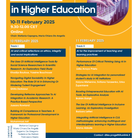
artificiale
nell’istruzione
superiore